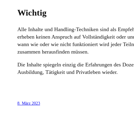
Wichtig
Alle Inhalte und Handling-Techniken sind als Empfe
erheben keinen Anspruch auf Vollständigkeit oder u
wann wie oder wie nicht funktioniert wird jeder Tei
zusammen herausfinden müssen.
Die Inhalte spiegeln einzig die Erfahrungen des Doze
Ausbildung, Tätigkeit und Privatleben wieder.
8. März 2023