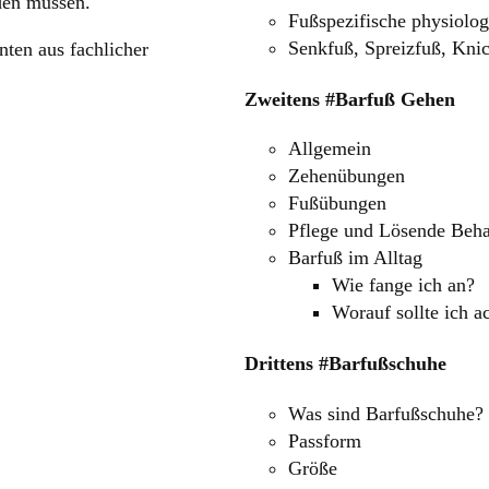
nden müssen.
Fußspezifische physiolo
Senkfuß, Spreizfuß, Kni
nten aus fachlicher
Zweitens #Barfuß Gehen
Allgemein
Zehenübungen
Fußübungen
Pflege und Lösende Beh
Barfuß im Alltag
Wie fange ich an?
Worauf sollte ich a
Drittens #Barfußschuhe
Was sind Barfußschuhe?
Passform
Größe