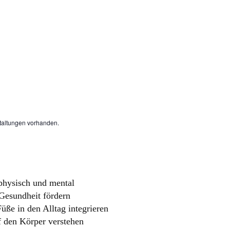
taltungen vorhanden.
hysisch und mental
Gesundheit fördern
üße in den Alltag integrieren
f den Körper verstehen