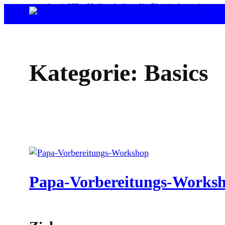
Zum
Inhalt
springen
Kategorie:
Basics
Papa-Vorbereitungs-Works