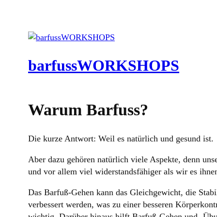
barfussWORKSHOPS
Warum Barfuss?
Die kurze Antwort: Weil es natürlich und gesund ist.
Aber dazu gehören natürlich viele Aspekte, denn uns
und vor allem viel widerstandsfähiger als wir es ihne
Das Barfuß-Gehen kann das Gleichgewicht, die Stabil
verbessert werden, was zu einer besseren Körperkontro
wichtig. Darüber hinaus hilft Barfuß-Gehen und -Üb