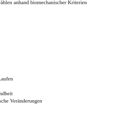
ählen anhand biomechanischer Kriterien
Laufen
ndheit
ische Veränderungen