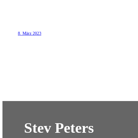
8. März 2023
Stev Peters