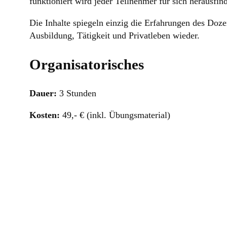
funktioniert wird jeder Teilnehmer für sich herausfi
Die Inhalte spiegeln einzig die Erfahrungen des Doze
Ausbildung, Tätigkeit und Privatleben wieder.
Organisatorisches
Dauer:
3 Stunden
Kosten:
49,- € (inkl. Übungsmaterial)