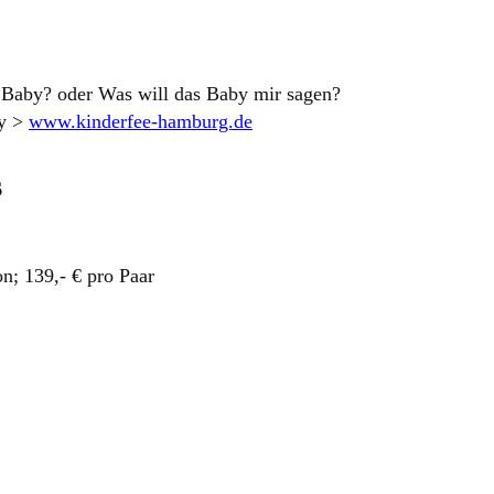
 Baby? oder Was will das Baby mir sagen?
by >
www.kinderfee-hamburg.de
s
n; 139,- € pro Paar