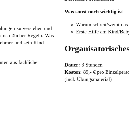
Was sonst noch wichtig ist
Warum schreit/weint das
hlungen zu verstehen und
Erste Hilfe am Kind/Ba
numstößlicher Regeln. Was
lnehmer und sein Kind
Organisatorische
nten aus fachlicher
Dauer:
3 Stunden
Kosten:
89,- € pro Einzelperso
(incl. Übungsmaterial)