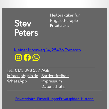
Heilpraktiker für
Physiotherapie
Stev
Privatpraxis
Peters
Kleiner Moorweg 14, 25436 Tornesch
Instagram
Facebook
WhatsApp
Tel.: 0173 398 5371
AGB
info@s-physio.de
Barrierefreiheit
WhatsApp
Impressum
Datenschutz
Privatsphäre-Einstellungen
Privatsphäre-Historie