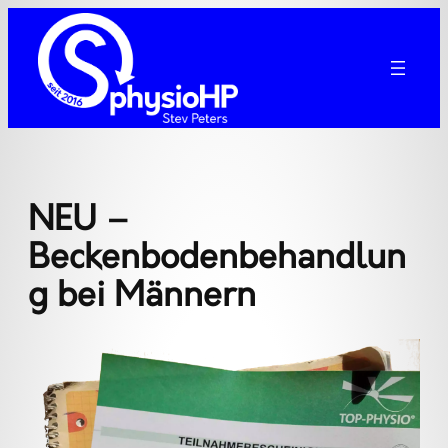
Zum
Inhalt
springen
NEU –
Beckenbodenbehandlun
g bei Männern