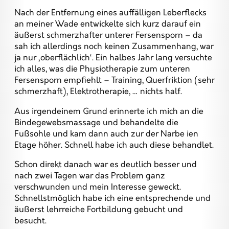
Nach der Entfernung eines auffälligen Leberflecks
an meiner Wade entwickelte sich kurz darauf ein
äußerst schmerzhafter unterer Fersensporn – da
sah ich allerdings noch keinen Zusammenhang, war
ja nur ‚oberflächlich‘. Ein halbes Jahr lang versuchte
ich alles, was die Physiotherapie zum unteren
Fersensporn empfiehlt – Training, Querfriktion (sehr
schmerzhaft), Elektrotherapie, … nichts half.
Aus irgendeinem Grund erinnerte ich mich an die
Bindegewebsmassage und behandelte die
Fußsohle und kam dann auch zur der Narbe ien
Etage höher. Schnell habe ich auch diese behandlet.
Schon direkt danach war es deutlich besser und
nach zwei Tagen war das Problem ganz
verschwunden und mein Interesse geweckt.
Schnellstmöglich habe ich eine entsprechende und
äußerst lehrreiche Fortbildung gebucht und
besucht.