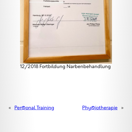
12/2018 Fortbildung Narbenbehandlung
«
Perśonal Training
Phyśiotherapie
»